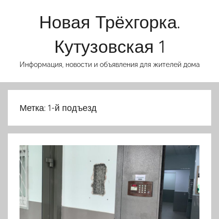
Перейти
Новая Трёхгорка.
к
содержимому
Кутузовская 1
Информация, новости и объявления для жителей дома
Метка:
1-й подъезд