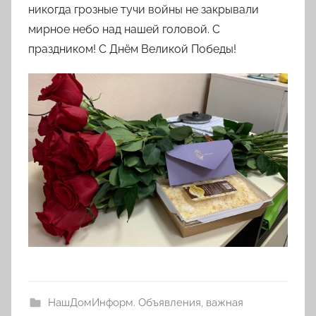
никогда грозные тучи войны не закрывали
мирное небо над нашей головой. С
праздником! С Днём Великой Победы!
НашДомИнформ. Объявления, важная