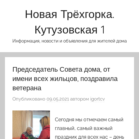
Перейти
Новая Трёхгорка.
к
содержимому
Кутузовская 1
Информация, новости и объявления для жителей дома
Председатель Совета дома, от
имени всех жильцов, поздравила
ветерана
Опубликовано
09.05.2021
автором
igortcv
Сегодня мы отмечаем самый
главный, самый важный
праздник для всех нас – день