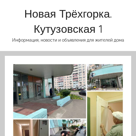
Перейти
Новая Трёхгорка.
к
содержимому
Кутузовская 1
Информация, новости и объявления для жителей дома