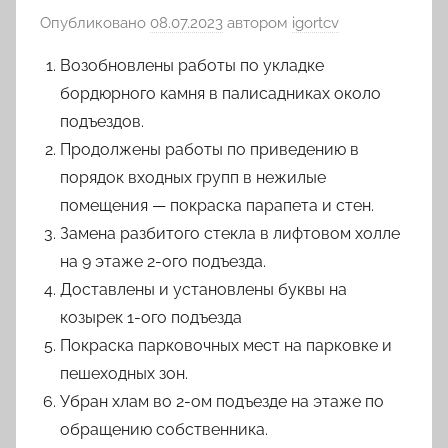
Опубликовано
08.07.2023
автором
igortcv
Возобновлены работы по укладке
бордюрного камня в палисадниках около
подъездов.
Продолжены работы по приведению в
порядок входных групп в нежилые
помещения — покраска парапета и стен.
Замена разбитого стекла в лифтовом холле
на 9 этаже 2-ого подъезда.
Доставлены и установлены буквы на
козырек 1-ого подъезда
Покраска парковочных мест на парковке и
пешеходных зон.
Убран хлам во 2-ом подъезде на этаже по
обращению собственника.