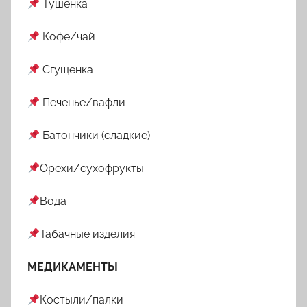
Тушенка
Кофе/чай
Сгущенка
Печенье/вафли
Батончики (сладкие)
Орехи/сухофрукты
Вода
Табачные изделия
МЕДИКАМЕНТЫ
Костыли/палки