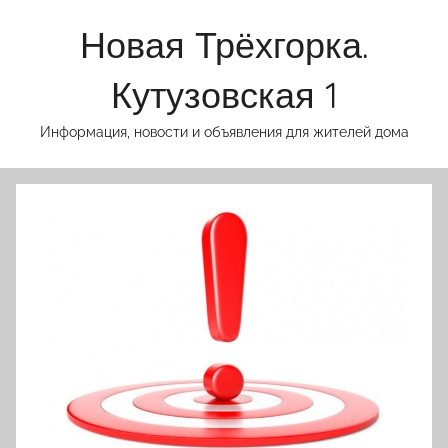
Перейти
Новая Трёхгорка.
к
содержимому
Кутузовская 1
Информация, новости и объявления для жителей дома