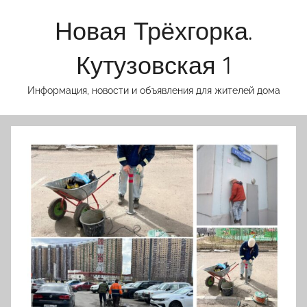
Перейти
Новая Трёхгорка.
к
содержимому
Кутузовская 1
Информация, новости и объявления для жителей дома