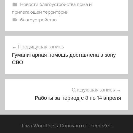
Новости благоустройства дома и
прилегающей территории
благоустройство
Навигация
Предыдущая запись
по
Гуманитарная помощь доставлена в зону
записям
СВО
Следующая запись
Работы за период с 8 по 14 апреля
Тема WordPress: Donovan от ThemeZee.