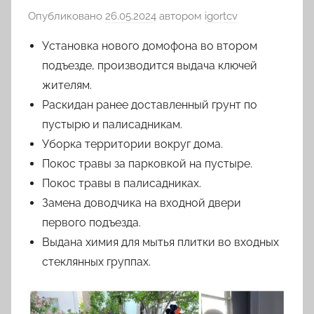
Опубликовано
26.05.2024
автором
igortcv
Установка нового домофона во втором
подъезде, производится выдача ключей
жителям.
Раскидан ранее доставленный грунт по
пустырю и палисадникам.
Уборка территории вокруг дома.
Покос травы за парковкой на пустыре.
Покос травы в палисадниках.
Замена доводчика на входной двери
первого подъезда.
Выдана химия для мытья плитки во входных
стеклянных группах.