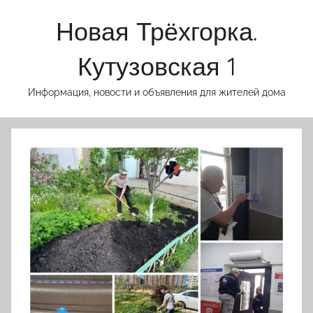
Перейти
Новая Трёхгорка.
к
содержимому
Кутузовская 1
Информация, новости и объявления для жителей дома