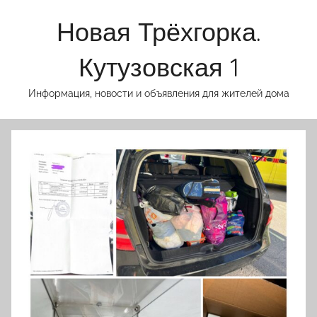
Перейти
Новая Трёхгорка.
к
содержимому
Кутузовская 1
Информация, новости и объявления для жителей дома