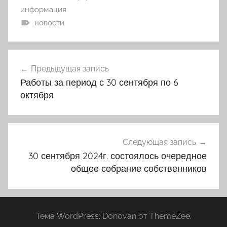
информация
новости
Навигация
Предыдущая запись
по
Работы за период с 30 сентября по 6
записям
октября
Следующая запись
30 сентября 2024г. состоялось очередное
общее собрание собственников
Тема WordPress: Donovan от ThemeZee.