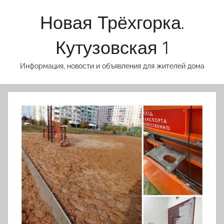
Перейти
Новая Трёхгорка.
к
содержимому
Кутузовская 1
Информация, новости и объявления для жителей дома