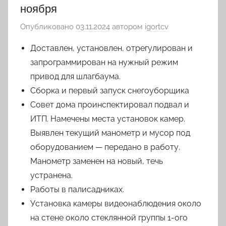
ноября
Опубликовано
03.11.2024
автором
igortcv
Доставлен, установлен, отрегулирован и
запрограммирован на нужный режим
привод для шлагбаума.
Сборка и первый запуск снегоуборщика
Совет дома проинспектировал подвал и
ИТП. Намечены места установок камер.
Выявлен текущий манометр и мусор под
оборудованием — передано в работу.
Манометр заменен на новый, течь
устранена.
Работы в палисадниках.
Установка камеры видеонаблюдения около
на стене около стеклянной группы 1-ого