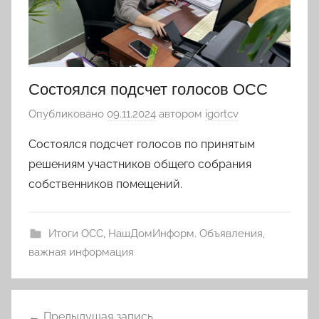
Состоялся подсчет голосов ОСС
Опубликовано
09.11.2024
автором
igortcv
Состоялся подсчет голосов по принятым
решениям участников общего собрания
собственников помещений.
Итоги ОСС
,
НашДомИнформ. Объявления,
важная информация
Навигация
Предыдущая запись