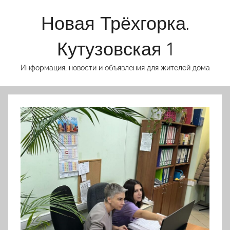
Перейти
Новая Трёхгорка.
к
содержимому
Кутузовская 1
Информация, новости и объявления для жителей дома