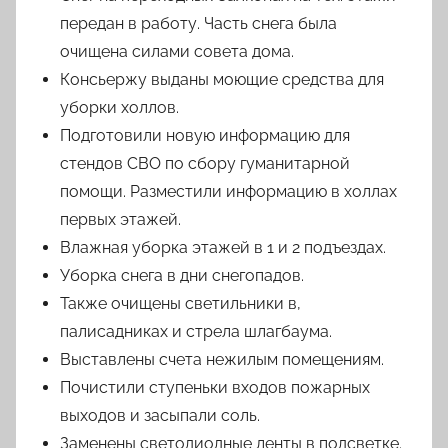
передан в работу. Часть снега была
очищена силами совета дома.
Консьержу выданы моющие средства для
уборки холлов.
Подготовили новую информацию для
стендов СВО по сбору гуманитарной
помощи. Разместили информацию в холлах
первых этажей.
Влажная уборка этажей в 1 и 2 подъездах.
Уборка снега в дни снегопадов.
Также очищены светильники в,
палисадниках и стрела шлагбаума.
Выставлены счета нежилым помещениям.
Почистили ступеньки входов пожарных
выходов и засыпали соль.
Заменены светодиодные ленты в подсветке.