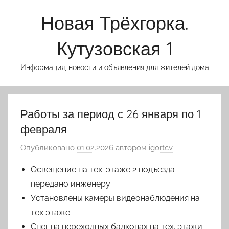
Перейти
Новая Трёхгорка.
к
содержимому
Кутузовская 1
Информация, новости и объявления для жителей дома
Работы за период с 26 января по 1
февраля
Опубликовано
01.02.2026
автором
igortcv
Освещение на тех. этаже 2 подъезда
передано инженеру.
Установлены камеры видеонаблюдения на
тех этаже
Снег на переходных балконах на тех. этажи