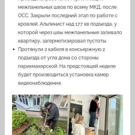
межпанельных швов по всему МКД, после
ОСС. Закрыли последний этап по работе с
кровлей. Альпинист над 177 кв подъезда, у
которой через швы межпанельные заливало
квартиру, загерметизировал пустоты.
Протянули 2 кабеля в консьержную 2
подъезда от угла дома со стороны
парикмахерской. На предстоящей неделе
будет производиться установка камер
видеонаблюдения.