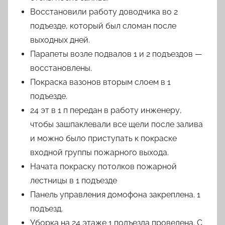
Восстановили работу доводчика во 2
подъезде, который был сломан после
выходных дней.
Парапеты возле подвалов 1 и 2 подъездов —
восстановлены.
Покраска вазонов вторым слоем в 1
подъезде.
24 эт в 1 п передан в работу инженеру,
чтобы зашпаклевали все щели после залива
и можно было приступать к покраске
входной группы пожарного выхода.
Начата покраску потолков пожарной
лестницы в 1 подъезде
Панель управления домофона закреплена. 1
подъезд.
Уборка на 24 этаже 1 подъезда проведена. С