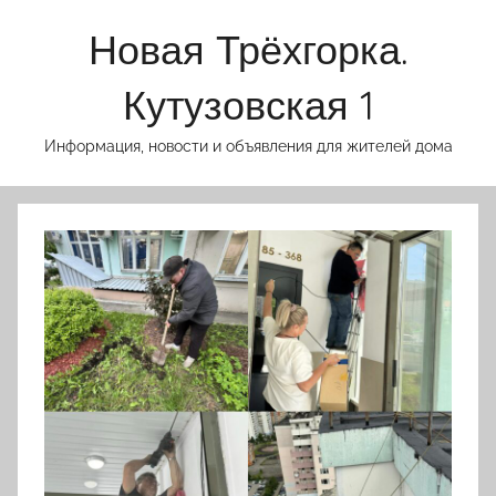
Перейти
Новая Трёхгорка.
к
содержимому
Кутузовская 1
Информация, новости и объявления для жителей дома