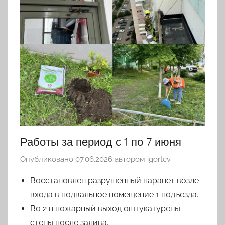
Работы за период с 1 по 7 июня
Опубликовано
07.06.2026
автором
igortcv
Восстановлен разрушенный парапет возле
входа в подвальное помещение 1 подъезда.
Во 2 п пожарный выход оштукатурены
стены после залива.