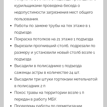
курильщиками проведена беседа о
недопустимости загрязнения мест общего
пользования.
Работы по замене трубы на тех этаже в 1
подъезде.
Покраска потолков на 21 этаже 1 подъезда
Вырезали прогнивший столб, подрезали по
размеру и установили новый столб возле 1
подъезда
Высадили в полисаднике 1 подъезда
саженцы астры в количестве 24 шт.
Высадили три штуки гортензии метельчатой
в полисадник 2 п
Покос травы на территории возле 1 п
передан в работу МБУ.
Проведены работы по герметизации