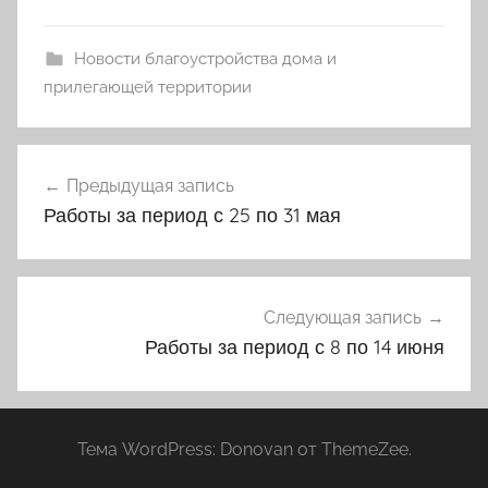
Новости благоустройства дома и
прилегающей территории
Навигация
Предыдущая запись
по
Работы за период с 25 по 31 мая
записям
Следующая запись
Работы за период с 8 по 14 июня
Тема WordPress: Donovan от ThemeZee.