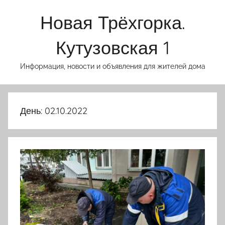
Перейти
Новая Трёхгорка.
к
содержимому
Кутузовская 1
Информация, новости и объявления для жителей дома
День:
02.10.2022