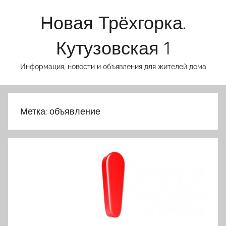
Перейти
Новая Трёхгорка.
к
содержимому
Кутузовская 1
Информация, новости и объявления для жителей дома
Метка:
объявление