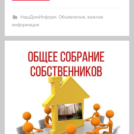
НашДомИнформ. Объявления, важная
информация