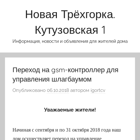
Перейти
Новая Трёхгорка.
к
содержимому
Кутузовская 1
Информация, новости и объявления для жителей дома
Переход на gsm-контроллер для
управления шлагбаумом
Опубликовано
06.10.2018
автором
igortcv
Уважаемые жители!
Начиная с сентября и по 31 октября 2018 года наш
дом осуществляет переход на управление