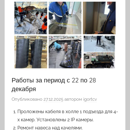
Работы за период с 22 по 28
декабря
Опубликовано
27.12.2025
автором
igortcv
Проложены кабеля в холле 1 подъезда для 4-
х камер. Установлены 2 IP камеры.
Ремонт навеса над качелями.