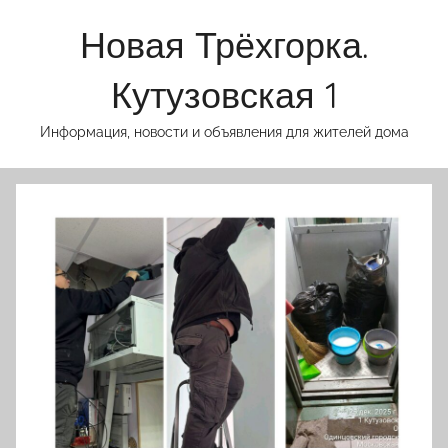
Перейти
Новая Трёхгорка.
к
содержимому
Кутузовская 1
Информация, новости и объявления для жителей дома