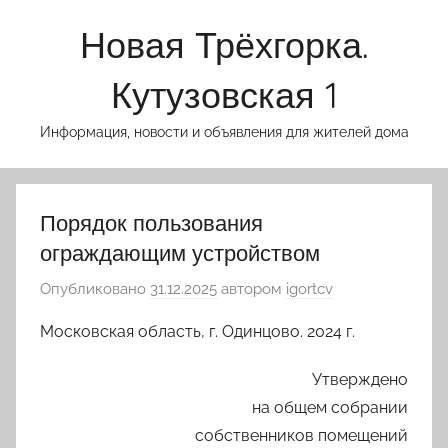
Перейти
Новая Трёхгорка.
к
содержимому
Кутузовская 1
Информация, новости и объявления для жителей дома
Порядок пользования
ограждающим устройством
Опубликовано
31.12.2025
автором
igortcv
Московская область, г. Одинцово. 2024 г.
Утверждено
на общем собрании
собственников помещений